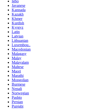
Igbo
Javanese
Kannada
Kazakh
Khmer
Kurdish
Kyrgyz
Latin
Latvian
Lithuanian
Luxembou..
Macedonian
Malagasy
Malay
Malayalam
Maltese
Maori
Marathi
Mongolian
Burmese
Nepali
Norwegian
Pashto
Persian
Punjabi