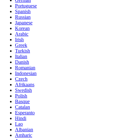
German
Portuguese
Spanish
Russian
Japanese
Korean
Arabic
Irish
Greek
Turkish
Italian
Danish
Romanian
Indonesian
Czech
Afrikaans
Swedish
Polish
Basque
Catalan
Esperanto
Hindi
Lao
Albanian
Amharic