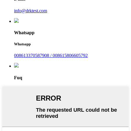
info@drktest.com
Whatsapp
Whatsapp
008613370587908 / 008615806605792
Fuq