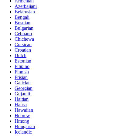
Armenian
Azerbaijani
Belarusian
Bengali
Bosnian
Bulgarian
Cebuano
Chichewa
Corsican
Croatian
Dutch
Estonian
Filipino
Finnish
Frisian
Galician
Georgian
Gujarati
Haitian
Hausa
Hawaiian
Hebrew
Hmong
Hungarian
Icelandic