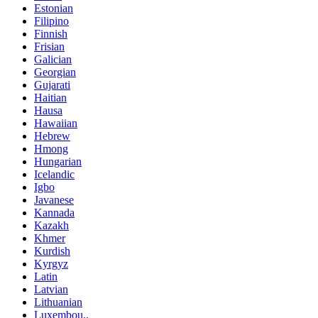
Estonian
Filipino
Finnish
Frisian
Galician
Georgian
Gujarati
Haitian
Hausa
Hawaiian
Hebrew
Hmong
Hungarian
Icelandic
Igbo
Javanese
Kannada
Kazakh
Khmer
Kurdish
Kyrgyz
Latin
Latvian
Lithuanian
Luxembou..