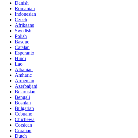
Danish
Romanian
Indonesian
Czech
Afrikaans
Swedish
Polish
Basque
Catalan
Esperanto
Hindi
Lao
Albanian
Amharic
Armenian
Azerbaijani
Belarusian
Bengali
Bosnian
Bulgarian
Cebuano
Chichewa
Corsican
Croatian
Dutch