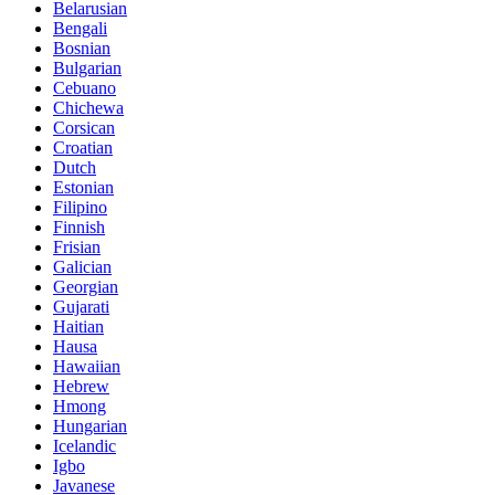
Belarusian
Bengali
Bosnian
Bulgarian
Cebuano
Chichewa
Corsican
Croatian
Dutch
Estonian
Filipino
Finnish
Frisian
Galician
Georgian
Gujarati
Haitian
Hausa
Hawaiian
Hebrew
Hmong
Hungarian
Icelandic
Igbo
Javanese