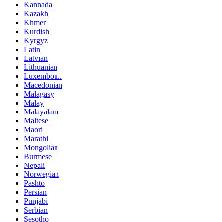
Kannada
Kazakh
Khmer
Kurdish
Kyrgyz
Latin
Latvian
Lithuanian
Luxembou..
Macedonian
Malagasy
Malay
Malayalam
Maltese
Maori
Marathi
Mongolian
Burmese
Nepali
Norwegian
Pashto
Persian
Punjabi
Serbian
Sesotho