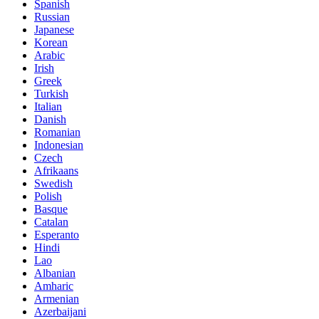
Spanish
Russian
Japanese
Korean
Arabic
Irish
Greek
Turkish
Italian
Danish
Romanian
Indonesian
Czech
Afrikaans
Swedish
Polish
Basque
Catalan
Esperanto
Hindi
Lao
Albanian
Amharic
Armenian
Azerbaijani