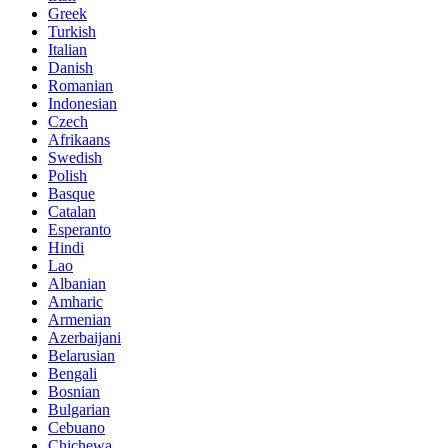
Greek
Turkish
Italian
Danish
Romanian
Indonesian
Czech
Afrikaans
Swedish
Polish
Basque
Catalan
Esperanto
Hindi
Lao
Albanian
Amharic
Armenian
Azerbaijani
Belarusian
Bengali
Bosnian
Bulgarian
Cebuano
Chichewa