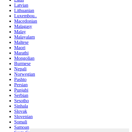
Latvian
Lithuanian
Luxembou..
Macedonian
Malagasy
Malay
Malayalam
Maltese
Maori
Marathi
Mongolian
Burmese
Nepali
Norwegian
Pashto
Persian
Punjabi
Serbian
Sesotho
Sinhala
Slovak
Slovenian
Somali
Samoan