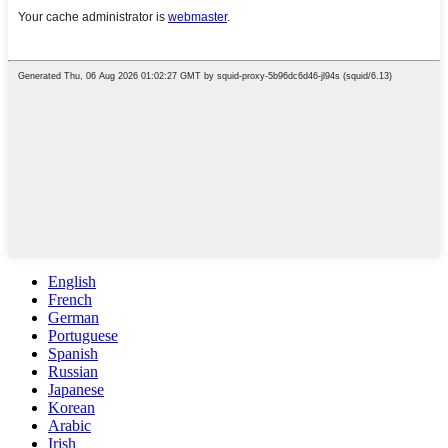
English
French
German
Portuguese
Spanish
Russian
Japanese
Korean
Arabic
Irish