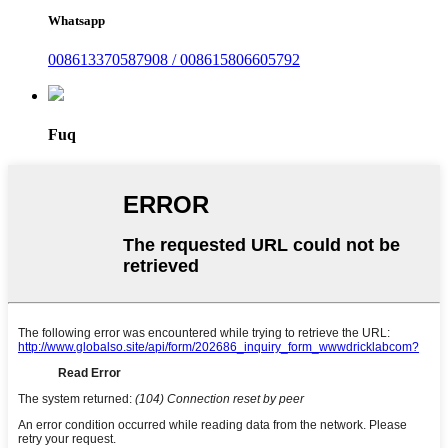
Whatsapp
008613370587908 / 008615806605792
Fuq