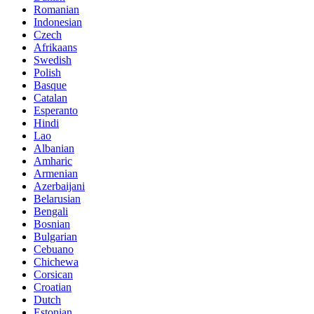
Romanian
Indonesian
Czech
Afrikaans
Swedish
Polish
Basque
Catalan
Esperanto
Hindi
Lao
Albanian
Amharic
Armenian
Azerbaijani
Belarusian
Bengali
Bosnian
Bulgarian
Cebuano
Chichewa
Corsican
Croatian
Dutch
Estonian