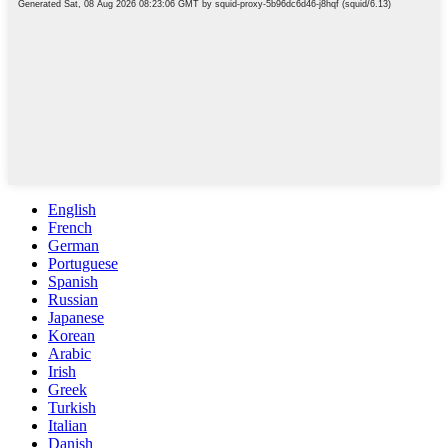
English
French
German
Portuguese
Spanish
Russian
Japanese
Korean
Arabic
Irish
Greek
Turkish
Italian
Danish