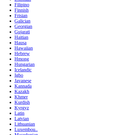
Filipino
Finnish
Frisian
Galician
Georgian
Gujarati
Haitian
Hausa
Hawaiian
Hebrew
Hmong
Hungarian
Icelandic
Igbo
Javanese
Kannada
Kazakh
Khmer
Kurdish
Kyrgyz
Latin
Latvian
Lithuanian
Luxembou..
Macedonian