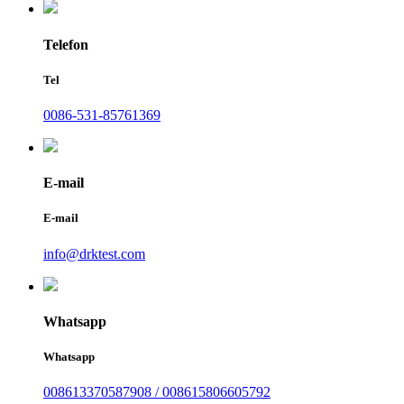
Telefon
Tel
0086-531-85761369
E-mail
E-mail
info@drktest.com
Whatsapp
Whatsapp
008613370587908 / 008615806605792