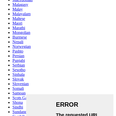
Malagasy
Malay
Malayalam
Maltese
Maori
Marathi
Mongolian
Burmese
Nepali
Norwegian
Pashto
Persian
Punjabi
Serbian
Sesotho
Sinhala
Slovak
Slovenian
Somali
Samoan
Scots Gaelic
Shona
Sindhi
Sundanese