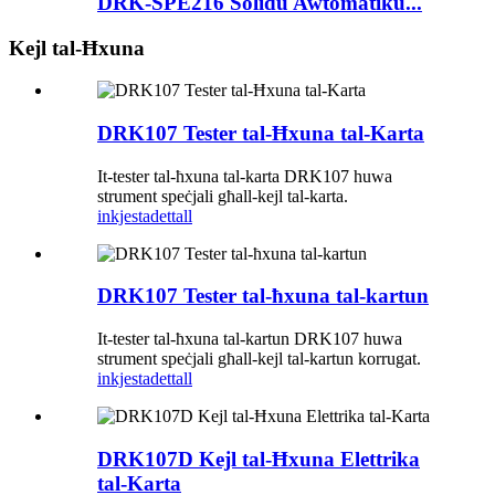
DRK-SPE216 Solidu Awtomatiku...
Kejl tal-Ħxuna
DRK107 Tester tal-Ħxuna tal-Karta
It-tester tal-ħxuna tal-karta DRK107 huwa
strument speċjali għall-kejl tal-karta.
inkjesta
dettall
DRK107 Tester tal-ħxuna tal-kartun
It-tester tal-ħxuna tal-kartun DRK107 huwa
strument speċjali għall-kejl tal-kartun korrugat.
inkjesta
dettall
DRK107D Kejl tal-Ħxuna Elettrika
tal-Karta