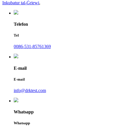
Inkubatur tal-Ġriewi
,
Telefon
Tel
0086-531-85761369
E-mail
E-mail
info@drktest.com
Whatsapp
Whatsapp