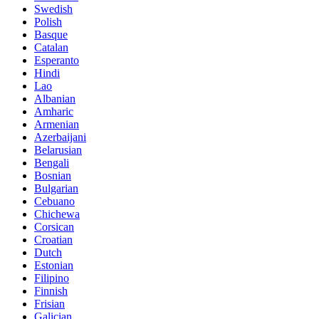
Swedish
Polish
Basque
Catalan
Esperanto
Hindi
Lao
Albanian
Amharic
Armenian
Azerbaijani
Belarusian
Bengali
Bosnian
Bulgarian
Cebuano
Chichewa
Corsican
Croatian
Dutch
Estonian
Filipino
Finnish
Frisian
Galician