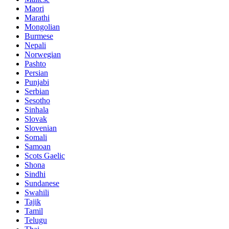
Maori
Marathi
Mongolian
Burmese
Nepali
Norwegian
Pashto
Persian
Punjabi
Serbian
Sesotho
Sinhala
Slovak
Slovenian
Somali
Samoan
Scots Gaelic
Shona
Sindhi
Sundanese
Swahili
Tajik
Tamil
Telugu