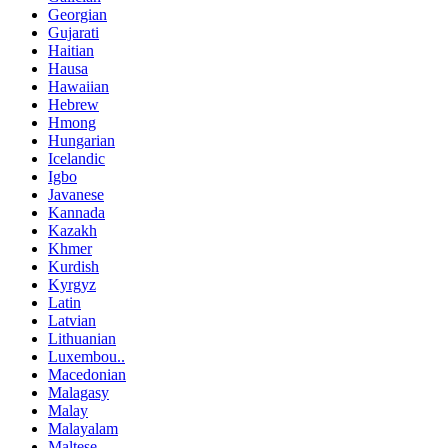
Georgian
Gujarati
Haitian
Hausa
Hawaiian
Hebrew
Hmong
Hungarian
Icelandic
Igbo
Javanese
Kannada
Kazakh
Khmer
Kurdish
Kyrgyz
Latin
Latvian
Lithuanian
Luxembou..
Macedonian
Malagasy
Malay
Malayalam
Maltese