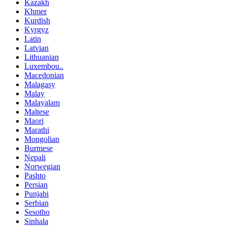
Kazakh
Khmer
Kurdish
Kyrgyz
Latin
Latvian
Lithuanian
Luxembou..
Macedonian
Malagasy
Malay
Malayalam
Maltese
Maori
Marathi
Mongolian
Burmese
Nepali
Norwegian
Pashto
Persian
Punjabi
Serbian
Sesotho
Sinhala