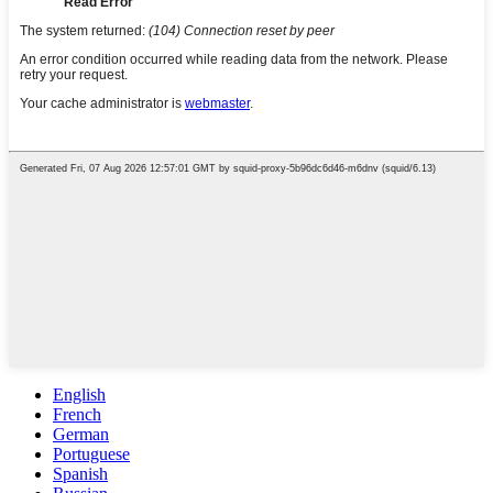
English
French
German
Portuguese
Spanish