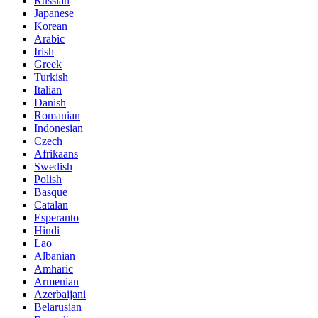
Russian
Japanese
Korean
Arabic
Irish
Greek
Turkish
Italian
Danish
Romanian
Indonesian
Czech
Afrikaans
Swedish
Polish
Basque
Catalan
Esperanto
Hindi
Lao
Albanian
Amharic
Armenian
Azerbaijani
Belarusian